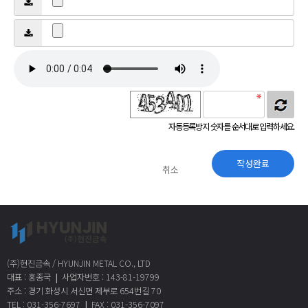
자동등록방지 숫자를 순서대로 입력하세요.
취소
(주)현진금속 / HYUNJIN METAL CO., LTD
|
대표 : 홍종국
사업자번호 : 143-81-19799
주소 : 경기 화성시 서신면 제부로 654번길 70
|
TEL : 031-356-7697
FAX : 031-356-7097