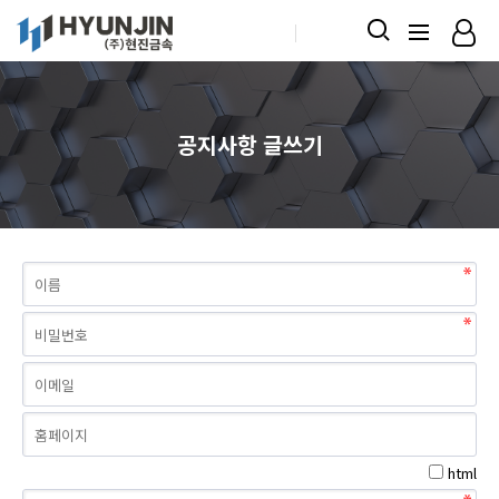
KOR
ENG
공지사항 글쓰기
html