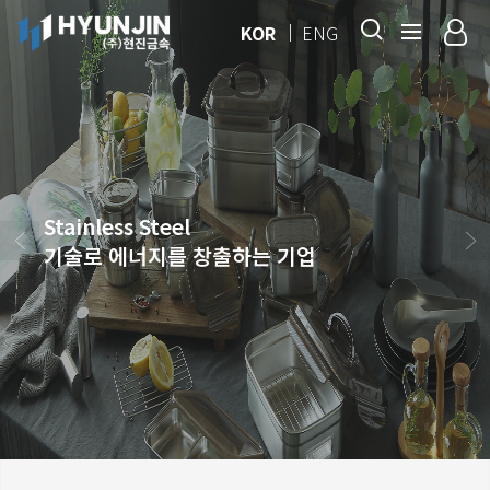
KOR
ENG
Stainless Steel
기술로 에너지를 창출하는 기업