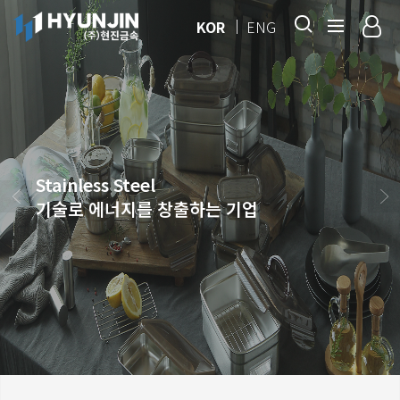
KOR
ENG
Stainless Steel
기술로 에너지를 창출하는 기업